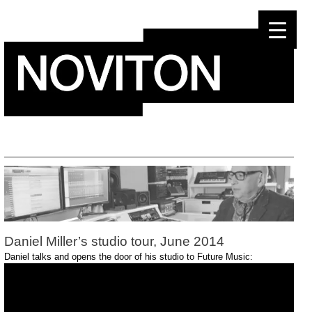
Skip
to
content
Daniel Miller’s studio tour, June 2014
Daniel talks and opens the door of his studio to Future Music: