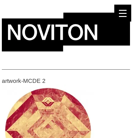
Skip
to
content
artwork-MCDE 2