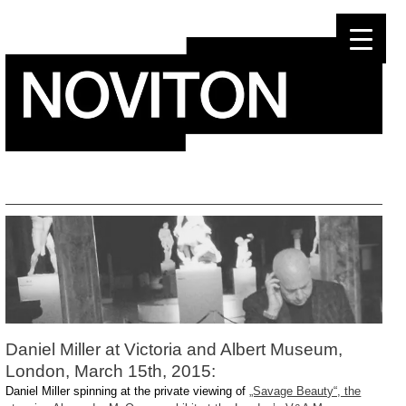
Skip
to
content
Daniel Miller at Victoria and Albert Museum,
London, March 15th, 2015:
Daniel Miller spinning at the private viewing of
„Savage Beauty“, the